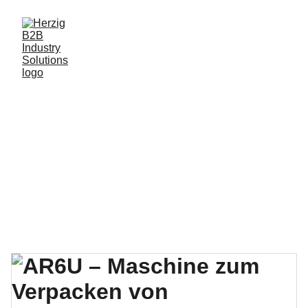
Comprehensive 
Solutions for the 
Food and Process 
Industry