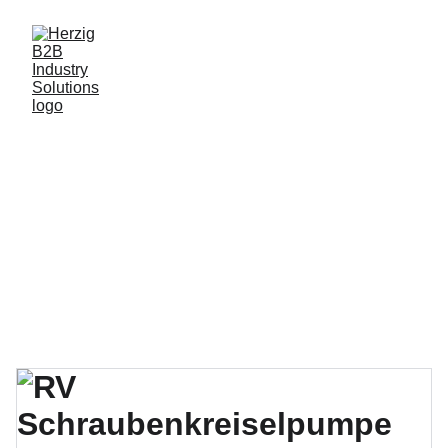
Comprehensive 
Solutions for the 
Food and Process 
Industry