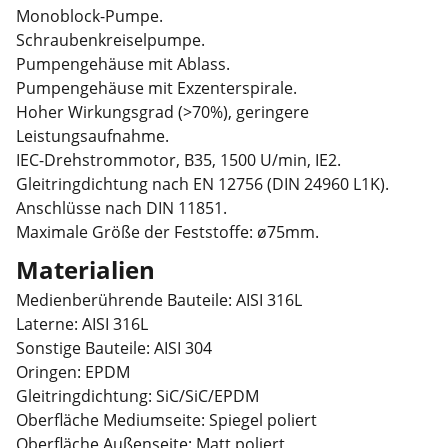
Monoblock-Pumpe.
Schraubenkreiselpumpe.
Pumpengehäuse mit Ablass.
Pumpengehäuse mit Exzenterspirale.
Hoher Wirkungsgrad (>70%), geringere
Leistungsaufnahme.
IEC-Drehstrommotor, B35, 1500 U/min, IE2.
Gleitringdichtung nach EN 12756 (DIN 24960 L1K).
Anschlüsse nach DIN 11851.
Maximale Größe der Feststoffe: ø75mm.
Materialien
Medienberührende Bauteile: AISI 316L
Laterne: AISI 316L
Sonstige Bauteile: AISI 304
Oringen: EPDM
Gleitringdichtung: SiC/SiC/EPDM
Oberfläche Mediumseite: Spiegel poliert
Oberfläche Außenseite: Matt poliert