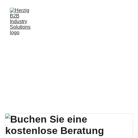
Comprehensive 
Solutions for the 
Food and Process 
Industry