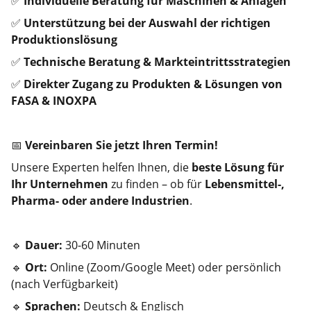
✅
Individuelle Beratung für Maschinen & Anlagen
✅
Unterstützung bei der Auswahl der richtigen
Produktionslösung
✅
Technische Beratung & Markteintrittsstrategien
✅
Direkter Zugang zu Produkten & Lösungen von
FASA & INOXPA
📅
Vereinbaren Sie jetzt Ihren Termin!
Unsere Experten helfen Ihnen, die
beste Lösung für
Ihr Unternehmen
zu finden – ob für
Lebensmittel-,
Pharma- oder andere Industrien
.
🔹
Dauer:
30-60 Minuten
🔹
Ort:
Online (Zoom/Google Meet) oder persönlich
(nach Verfügbarkeit)
🔹
Sprachen:
Deutsch & Englisch