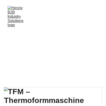
Comprehensive 
Solutions for the 
Food and Process 
Industry